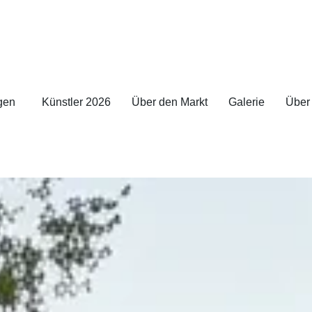
gen
Künstler 2026
Über den Markt
Galerie
Über